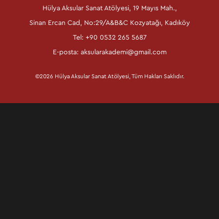
Hülya Aksular Sanat Atölyesi, 19 Mayıs Mah.,
Sinan Ercan Cad, No:29/A&B&C Kozyatağı, Kadıköy
Tel: +90 0532 265 5687
E-posta:
aksularakademi@gmail.com
©2026 Hülya Aksular Sanat Atölyesi, Tüm Hakları Saklıdır.