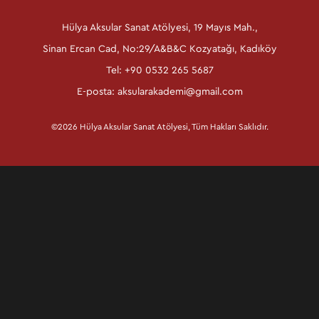
Hülya Aksular Sanat Atölyesi, 19 Mayıs Mah.,
Sinan Ercan Cad, No:29/A&B&C Kozyatağı, Kadıköy
Tel: +90 0532 265 5687
E-posta:
aksularakademi@gmail.com
©2026 Hülya Aksular Sanat Atölyesi, Tüm Hakları Saklıdır.