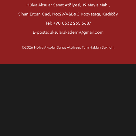
Hülya Aksular Sanat Atölyesi, 19 Mayıs Mah.,
Sinan Ercan Cad, No:29/A&B&C Kozyatağı, Kadıköy
Tel: +90 0532 265 5687
E-posta:
aksularakademi@gmail.com
©2026 Hülya Aksular Sanat Atölyesi, Tüm Hakları Saklıdır.