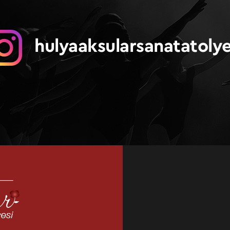
hulyaaksularsanatatolye