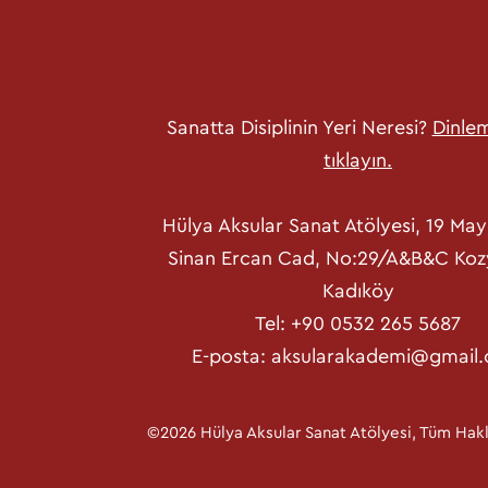
Sanatta Disiplinin Yeri Neresi?
Dinlem
tıklayın.
Hülya Aksular Sanat Atölyesi, 19 May
Sinan Ercan Cad, No:29/A&B&C Koz
Kadıköy
Tel: +90 0532 265 5687
E-posta:
aksularakademi@gmail
©2026 Hülya Aksular Sanat Atölyesi, Tüm Haklar